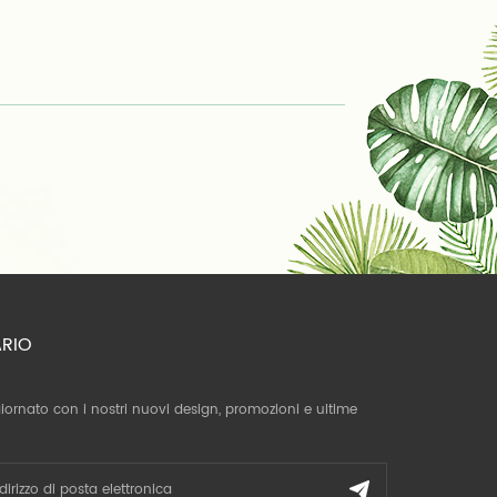
ARIO
giornato con i nostri nuovi design, promozioni e ultime