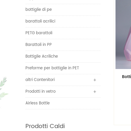
bottiglie di pe
barattoli acrilici
PETG barattoli
Barattoli in PP
Bottiglie Acriliche
Preforme per bottiglie in PET
Bott
altri Contenitori
Prodotti in vetro
Airless Bottle
Prodotti Caldi