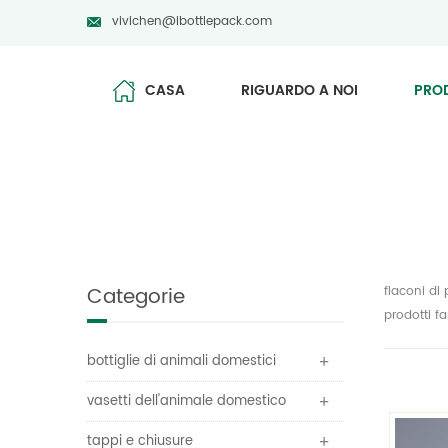
vivichen@ibottlepack.com
CASA
RIGUARDO A NOI
PRO
Categorie
flaconi di
prodotti fa
bottiglie di animali domestici
vasetti dell'animale domestico
tappi e chiusure