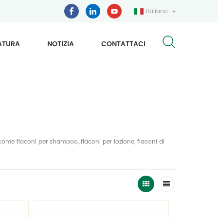
Italiano
ATURA
NOTIZIA
CONTATTACI
come flaconi per shampoo, flaconi per lozione, flaconi di