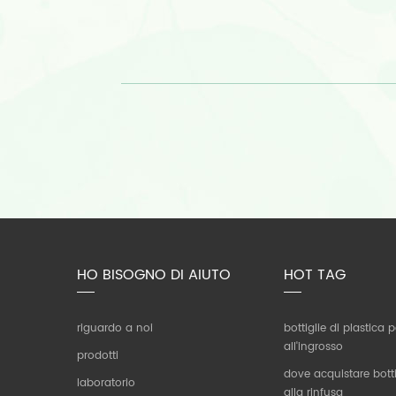
HO BISOGNO DI AIUTO
HOT TAG
riguardo a noi
bottiglie di plastica
all'ingrosso
prodotti
dove acquistare botti
laboratorio
alla rinfusa