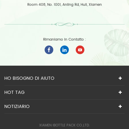
Room 408, No. 1001, Anling Rd, Huli, Xiamen
Rimaniamo In Contatto :
HO BISOGNO DI AIUTO
HOT TAG
NOTIZIARIO
XIAMEN IBOTTLE PACK CO.,LTD.