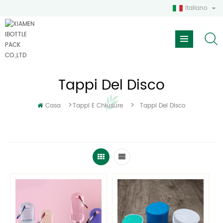
Italiano
Tappi Del Disco
>
>
Casa
Tappi E Chiusure
Tappi Del Disco