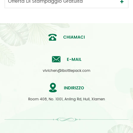
Offerta Di Stampaggio Gratuita
CHIAMACI
E-MAIL
vivichen@ibottlepack.com
INDIRIZZO
Room 408, No. 1001, Anling Rd, Huli, Xiamen