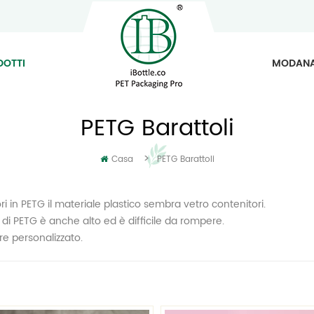
DOTTI
MODAN
PETG Barattoli
>
Casa
PETG Barattoli
ri in PETG il materiale plastico sembra vetro contenitori.
a di PETG è anche alto ed è difficile da rompere.
e personalizzato.