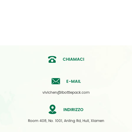
CHIAMACI
E-MAIL
vivichen@ibottlepack.com
INDIRIZZO
Room 408, No. 1001, Anling Rd, Huli, Xiamen