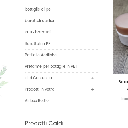
bottiglie di pe
barattoli acrilici
PETG barattoli
Barattoli in PP
Bottiglie Acriliche
Preforme per bottiglie in PET
altri Contenitori
Bara
Prodotti in vetro
bar
Airless Bottle
Prodotti Caldi