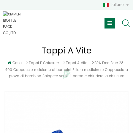
Italiano
Tappi A Vite
>
>
>
Casa
Tappi E Chiusure
Tappi A Vite
BPA Free Blue 28-
400 Cappuccio resistente ai bambini Pillola medicinale Cappuccio a
prova di bambino Spingere verso il basso e chiudere la chiusura