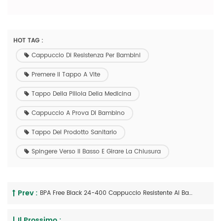
HOT TAG :
Cappuccio Di Resistenza Per Bambini
Premere Il Tappo A Vite
Tappo Della Pillola Della Medicina
Cappuccio A Prova Di Bambino
Tappo Del Prodotto Sanitario
Spingere Verso Il Basso E Girare La Chiusura
Prev :
BPA Free Black 24-400 Cappuccio Resistente Ai Bambini Pillola Medicinale Cappuccio A Prova Di Bambino Spingere Verso Il Basso E Chiudere La Chiusura
Il Prossimo :