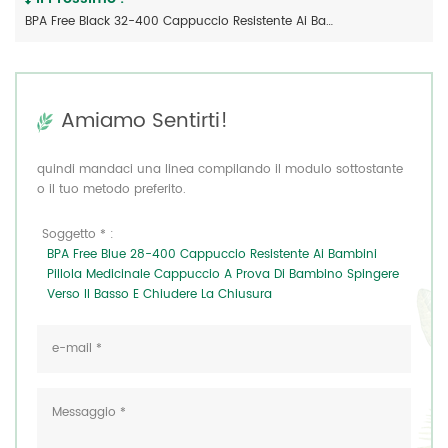
BPA Free Black 32-400 Cappuccio Resistente Ai Bambini Pillola Medicinale Cappuccio A Prova Di Bambino Spingere Verso Il Basso E Chiudere La Chiusura
Amiamo Sentirti!
quindi mandaci una linea compilando il modulo sottostante
o il tuo metodo preferito.
Soggetto * :
BPA Free Blue 28-400 Cappuccio Resistente Ai Bambini
Pillola Medicinale Cappuccio A Prova Di Bambino Spingere
Verso Il Basso E Chiudere La Chiusura