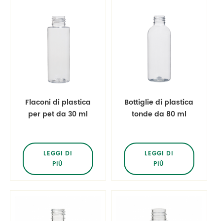
Flaconi di plastica
Bottiglie di plastica
per pet da 30 ml
tonde da 80 ml
da 1 oz
LEGGI DI
LEGGI DI
PIÙ
PIÙ