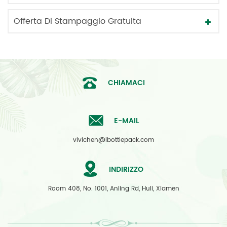
Offerta Di Stampaggio Gratuita
CHIAMACI
E-MAIL
vivichen@ibottlepack.com
INDIRIZZO
Room 408, No. 1001, Anling Rd, Huli, Xiamen