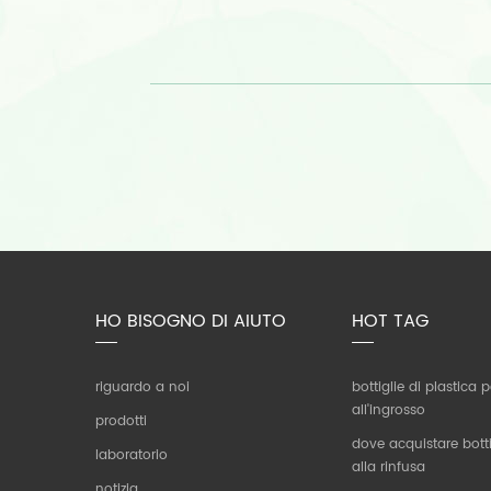
HO BISOGNO DI AIUTO
HOT TAG
riguardo a noi
bottiglie di plastica
all'ingrosso
prodotti
dove acquistare botti
laboratorio
alla rinfusa
notizia