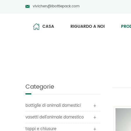
vivichen@ibottlepack.com
CASA
RIGUARDO A NOI
PRO
Categorie
bottiglie di animali domestici
vasetti dell'animale domestico
tappi e chiusure