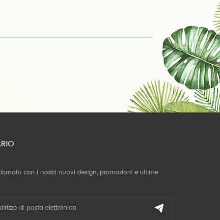
ARIO
giornato con i nostri nuovi design, promozioni e ultime