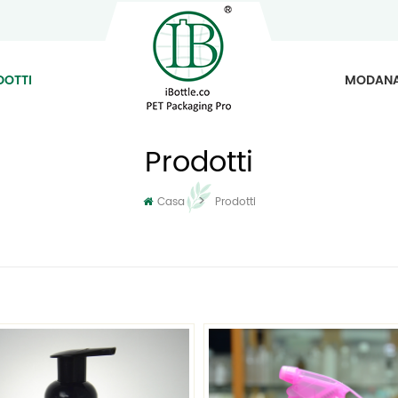
DOTTI
MODAN
Prodotti
>
Casa
Prodotti