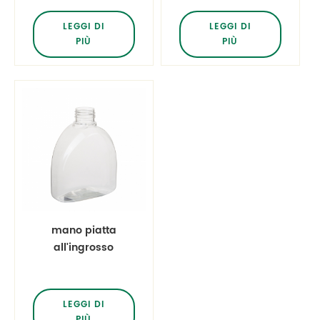
plastica pet
pet
LEGGI DI
LEGGI DI
PIÙ
PIÙ
mano piatta
all'ingrosso
disinfettante 520ml
bottiglia di plastica
pet
LEGGI DI
PIÙ