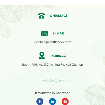
CHIAMACI
E-MAIL
vivichen@ibottlepack.com
INDIRIZZO
Room 408, No. 1001, Anling Rd, Huli, Xiamen
Rimaniamo In Contatto :