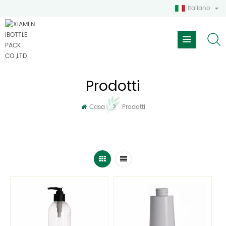
Italiano
Prodotti
>
Casa
Prodotti