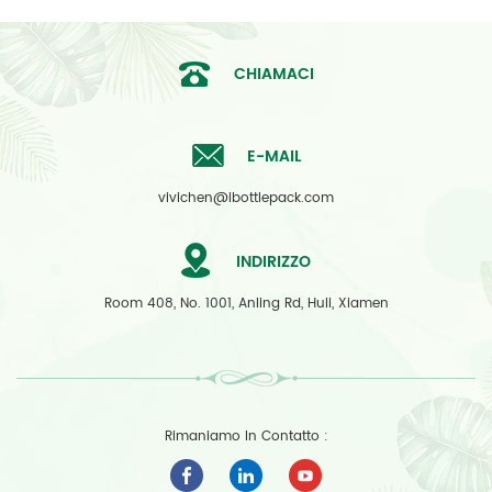
CHIAMACI
E-MAIL
vivichen@ibottlepack.com
INDIRIZZO
Room 408, No. 1001, Anling Rd, Huli, Xiamen
Rimaniamo In Contatto :