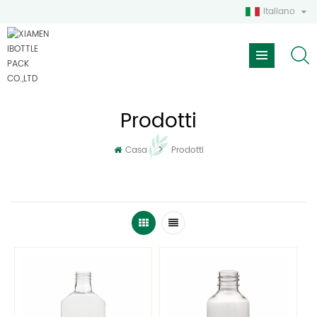
Italiano
Prodotti
>
Casa
Prodotti