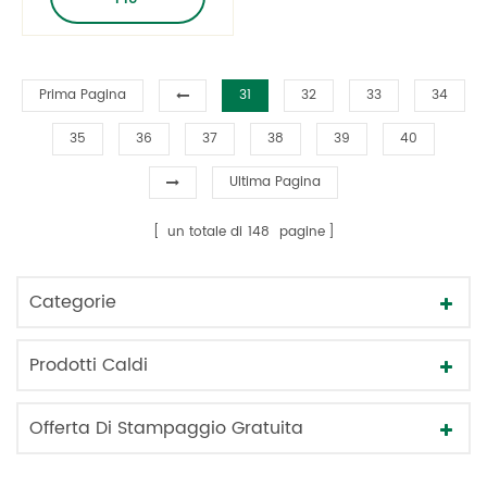
Prima Pagina
31
32
33
34
35
36
37
38
39
40
Ultima Pagina
un totale di
148
pagine
Categorie
Prodotti Caldi
Offerta Di Stampaggio Gratuita