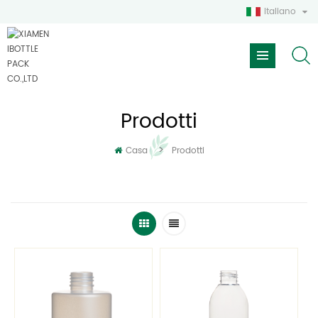
Italiano
Prodotti
>
Casa
Prodotti