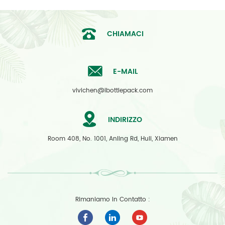
CHIAMACI
E-MAIL
vivichen@ibottlepack.com
INDIRIZZO
Room 408, No. 1001, Anling Rd, Huli, Xiamen
Rimaniamo In Contatto :